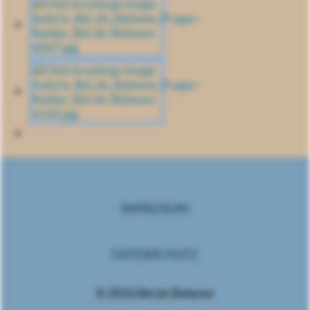
IMPRESSUM
DATENSCHUTZ
© 2026 Bel de Boheme